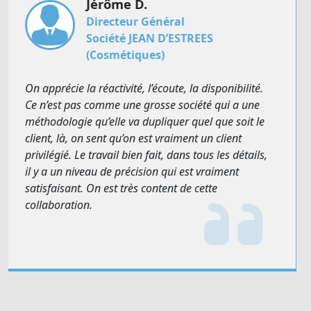
Anne-Marie J.
Responsable administrative
Société JEAN D’ESTREES
(Cosmétiques)
Ce qui nous séduit, c’est la réactivité. Si on a la
moindre demande tout est fait tout de suite. Il suffit
d’un coup de fil ou d’un mail. On est prévenu de
tout changement, de toute modification, et nous,
en cas de besoin, on est tout de suite recontacté.
C’est un service très réactionnel, agréable et
sympathique.